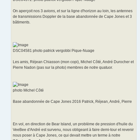
On aperçoit nos 3 avions, et sur la ligne d'horizon au loin, les antennes
de transmissions Doppler de la base abandonnée de Cape Jones et 3
bâtiments.
DSC04581 photo patrick vergobbi Pique-Nuage
Les amis, Réjean Chiasson (mon copi), Michel Côté, André Durocher et
Pierre Nadon (pas sur la photo) membres de notre quatuor.
photo Michel Côté
Base abandonnée de Cape Jones 2016 Patrick, Réjean, André, Pierre
En vol, en direction de Bear Island, un problème de pression d'huile du
VeeBee d'André est survenu, nous obligeant à faire demi-tour et revenir
nous poser à Cape Jones, ce qui devait mettre un terme à notre