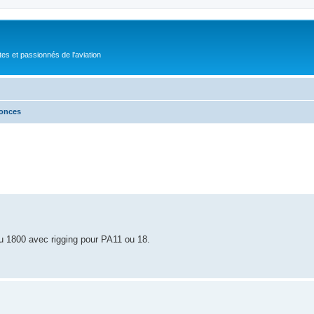
tes et passionnés de l'aviation
nonces
ou 1800 avec rigging pour PA11 ou 18.