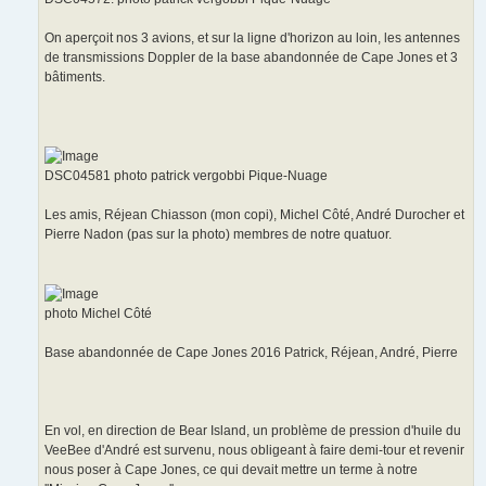
On aperçoit nos 3 avions, et sur la ligne d'horizon au loin, les antennes
de transmissions Doppler de la base abandonnée de Cape Jones et 3
bâtiments.
DSC04581 photo patrick vergobbi Pique-Nuage
Les amis, Réjean Chiasson (mon copi), Michel Côté, André Durocher et
Pierre Nadon (pas sur la photo) membres de notre quatuor.
photo Michel Côté
Base abandonnée de Cape Jones 2016 Patrick, Réjean, André, Pierre
En vol, en direction de Bear Island, un problème de pression d'huile du
VeeBee d'André est survenu, nous obligeant à faire demi-tour et revenir
nous poser à Cape Jones, ce qui devait mettre un terme à notre