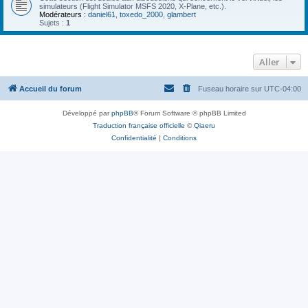
simulateurs (Flight Simulator MSFS 2020, X-Plane, etc.).
Modérateurs :
daniel61
,
toxedo_2000
,
glambert
Sujets :
1
Aller
Accueil du forum
Fuseau horaire sur
UTC-04:00
Développé par
phpBB
® Forum Software © phpBB Limited
Traduction française officielle
©
Qiaeru
Confidentialité
|
Conditions