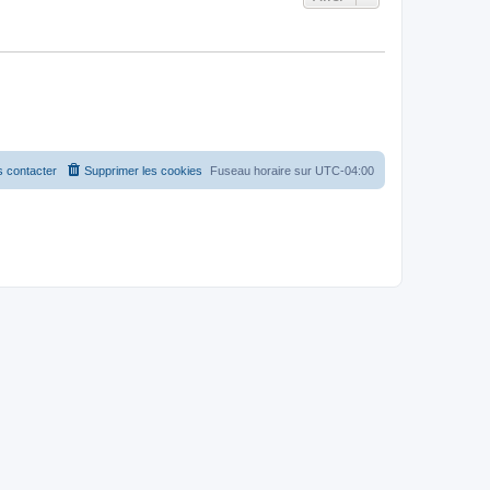
 contacter
Supprimer les cookies
Fuseau horaire sur
UTC-04:00