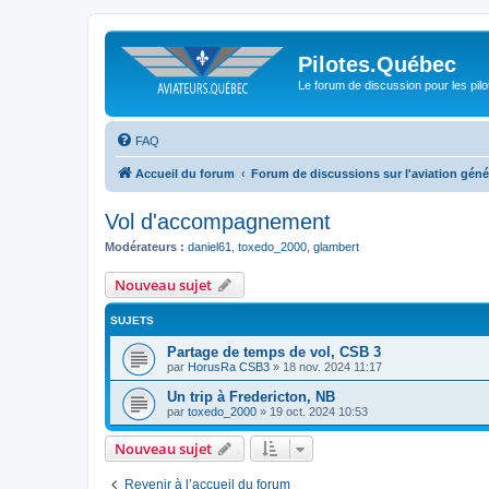
Pilotes.Québec
Le forum de discussion pour les pilo
FAQ
Accueil du forum
Forum de discussions sur l'aviation géné
Vol d'accompagnement
Modérateurs :
daniel61
,
toxedo_2000
,
glambert
Nouveau sujet
SUJETS
Partage de temps de vol, CSB 3
par
HorusRa CSB3
»
18 nov. 2024 11:17
Un trip à Fredericton, NB
par
toxedo_2000
»
19 oct. 2024 10:53
Nouveau sujet
Revenir à l’accueil du forum