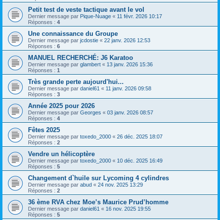
Petit test de veste tactique avant le vol
Dernier message par
Pique-Nuage
«
11 févr. 2026 10:17
Réponses :
4
Une connaissance du Groupe
Dernier message par
jcdostie
«
22 janv. 2026 12:53
Réponses :
6
MANUEL RECHERCHÉ: J6 Karatoo
Dernier message par
glambert
«
13 janv. 2026 15:36
Réponses :
1
Très grande perte aujourd'hui...
Dernier message par
daniel61
«
11 janv. 2026 09:58
Réponses :
3
Année 2025 pour 2026
Dernier message par
Georges
«
03 janv. 2026 08:57
Réponses :
4
Fêtes 2025
Dernier message par
toxedo_2000
«
26 déc. 2025 18:07
Réponses :
2
Vendre un hélicoptère
Dernier message par
toxedo_2000
«
10 déc. 2025 16:49
Réponses :
5
Changement d`huile sur Lycoming 4 cylindres
Dernier message par
abud
«
24 nov. 2025 13:29
Réponses :
2
36 ème RVA chez Moe’s Maurice Prud’homme
Dernier message par
daniel61
«
16 nov. 2025 19:55
Réponses :
5