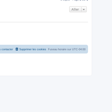
Aller
 contacter
Supprimer les cookies
Fuseau horaire sur
UTC-04:00