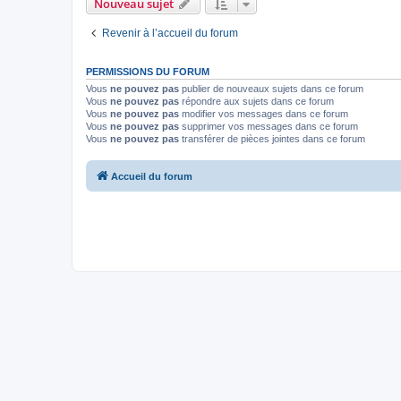
Nouveau sujet
Revenir à l’accueil du forum
PERMISSIONS DU FORUM
Vous
ne pouvez pas
publier de nouveaux sujets dans ce forum
Vous
ne pouvez pas
répondre aux sujets dans ce forum
Vous
ne pouvez pas
modifier vos messages dans ce forum
Vous
ne pouvez pas
supprimer vos messages dans ce forum
Vous
ne pouvez pas
transférer de pièces jointes dans ce forum
Accueil du forum