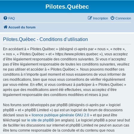
Pilotes.Québec
FAQ
Inscription
Connexion
Accueil du forum
Pilotes.Québec - Conditions d’utilisation
En accédant à « Pilotes.Québec » (désigné ci-après par « nous », « notre »,
« nos », « Pilotes.Québec » et « https://www.pilotes.quebec »), vous acceptez
d’être légalement responsable des conditions suivantes. Si vous n’acceptez
pas d’être légalement responsable de toutes les conditions suivantes, veuillez
ne pas utiliser et accéder à « Pilotes.Québec ». Nous pouvons modifier ces
conditions à n’importe quel moment et nous essaierons de vous informer de
ces modifications, bien que nous vous conseillons de vérifier régulièrement
par vous-même. En effet, si vous continuez à participer à « Pilotes.Québec »
après que des modifications aient été effectuées, vous acceptez d’être
légalement responsable des conditions modifiées et mises à jour.
Nos forums sont développés par phpBB (désignés ci-après par « logiciel
phpBB » et « phpBB Limited ») qui est un logiciel de forum de discussions
déclaré sous la «
licence publique générale GNU 2.0
» et qui peut être
téléchargé sur
le site de phpBB
(en anglais). Le logiciel phpBB a pour seul but
de faciliter les discussions sur internet et phpBB Limited ne peut en aucun cas
être tenu comme responsable de la conduite et du contenu que nous