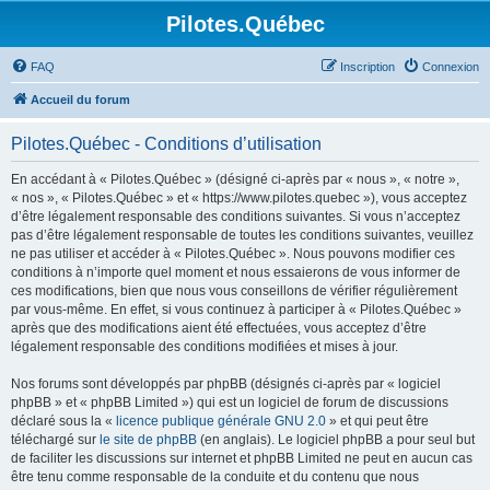
Pilotes.Québec
FAQ
Inscription
Connexion
Accueil du forum
Pilotes.Québec - Conditions d’utilisation
En accédant à « Pilotes.Québec » (désigné ci-après par « nous », « notre »,
« nos », « Pilotes.Québec » et « https://www.pilotes.quebec »), vous acceptez
d’être légalement responsable des conditions suivantes. Si vous n’acceptez
pas d’être légalement responsable de toutes les conditions suivantes, veuillez
ne pas utiliser et accéder à « Pilotes.Québec ». Nous pouvons modifier ces
conditions à n’importe quel moment et nous essaierons de vous informer de
ces modifications, bien que nous vous conseillons de vérifier régulièrement
par vous-même. En effet, si vous continuez à participer à « Pilotes.Québec »
après que des modifications aient été effectuées, vous acceptez d’être
légalement responsable des conditions modifiées et mises à jour.
Nos forums sont développés par phpBB (désignés ci-après par « logiciel
phpBB » et « phpBB Limited ») qui est un logiciel de forum de discussions
déclaré sous la «
licence publique générale GNU 2.0
» et qui peut être
téléchargé sur
le site de phpBB
(en anglais). Le logiciel phpBB a pour seul but
de faciliter les discussions sur internet et phpBB Limited ne peut en aucun cas
être tenu comme responsable de la conduite et du contenu que nous