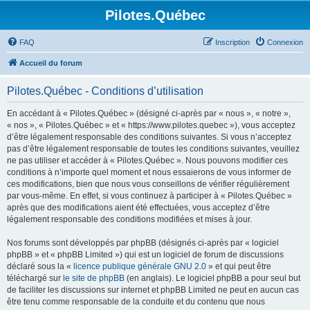
Pilotes.Québec
FAQ
Inscription
Connexion
Accueil du forum
Pilotes.Québec - Conditions d’utilisation
En accédant à « Pilotes.Québec » (désigné ci-après par « nous », « notre »,
« nos », « Pilotes.Québec » et « https://www.pilotes.quebec »), vous acceptez
d’être légalement responsable des conditions suivantes. Si vous n’acceptez
pas d’être légalement responsable de toutes les conditions suivantes, veuillez
ne pas utiliser et accéder à « Pilotes.Québec ». Nous pouvons modifier ces
conditions à n’importe quel moment et nous essaierons de vous informer de
ces modifications, bien que nous vous conseillons de vérifier régulièrement
par vous-même. En effet, si vous continuez à participer à « Pilotes.Québec »
après que des modifications aient été effectuées, vous acceptez d’être
légalement responsable des conditions modifiées et mises à jour.
Nos forums sont développés par phpBB (désignés ci-après par « logiciel
phpBB » et « phpBB Limited ») qui est un logiciel de forum de discussions
déclaré sous la «
licence publique générale GNU 2.0
» et qui peut être
téléchargé sur
le site de phpBB
(en anglais). Le logiciel phpBB a pour seul but
de faciliter les discussions sur internet et phpBB Limited ne peut en aucun cas
être tenu comme responsable de la conduite et du contenu que nous