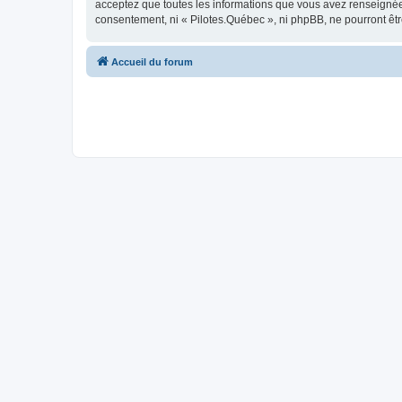
acceptez que toutes les informations que vous avez renseignées
consentement, ni « Pilotes.Québec », ni phpBB, ne pourront êt
Accueil du forum