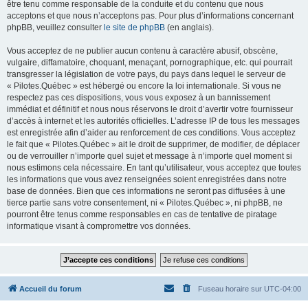
être tenu comme responsable de la conduite et du contenu que nous
acceptons et que nous n’acceptons pas. Pour plus d’informations concernant
phpBB, veuillez consulter
le site de phpBB
(en anglais).
Vous acceptez de ne publier aucun contenu à caractère abusif, obscène,
vulgaire, diffamatoire, choquant, menaçant, pornographique, etc. qui pourrait
transgresser la législation de votre pays, du pays dans lequel le serveur de
« Pilotes.Québec » est hébergé ou encore la loi internationale. Si vous ne
respectez pas ces dispositions, vous vous exposez à un bannissement
immédiat et définitif et nous nous réservons le droit d’avertir votre fournisseur
d’accès à internet et les autorités officielles. L’adresse IP de tous les messages
est enregistrée afin d’aider au renforcement de ces conditions. Vous acceptez
le fait que « Pilotes.Québec » ait le droit de supprimer, de modifier, de déplacer
ou de verrouiller n’importe quel sujet et message à n’importe quel moment si
nous estimons cela nécessaire. En tant qu’utilisateur, vous acceptez que toutes
les informations que vous avez renseignées soient enregistrées dans notre
base de données. Bien que ces informations ne seront pas diffusées à une
tierce partie sans votre consentement, ni « Pilotes.Québec », ni phpBB, ne
pourront être tenus comme responsables en cas de tentative de piratage
informatique visant à compromettre vos données.
Accueil du forum
Fuseau horaire sur
UTC-04:00