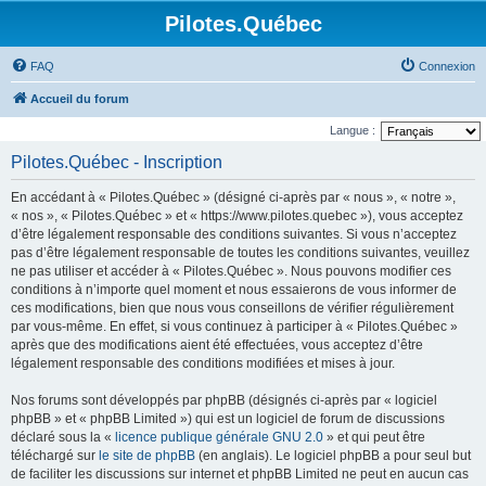
Pilotes.Québec
FAQ
Connexion
Accueil du forum
Langue :
Pilotes.Québec - Inscription
En accédant à « Pilotes.Québec » (désigné ci-après par « nous », « notre »,
« nos », « Pilotes.Québec » et « https://www.pilotes.quebec »), vous acceptez
d’être légalement responsable des conditions suivantes. Si vous n’acceptez
pas d’être légalement responsable de toutes les conditions suivantes, veuillez
ne pas utiliser et accéder à « Pilotes.Québec ». Nous pouvons modifier ces
conditions à n’importe quel moment et nous essaierons de vous informer de
ces modifications, bien que nous vous conseillons de vérifier régulièrement
par vous-même. En effet, si vous continuez à participer à « Pilotes.Québec »
après que des modifications aient été effectuées, vous acceptez d’être
légalement responsable des conditions modifiées et mises à jour.
Nos forums sont développés par phpBB (désignés ci-après par « logiciel
phpBB » et « phpBB Limited ») qui est un logiciel de forum de discussions
déclaré sous la «
licence publique générale GNU 2.0
» et qui peut être
téléchargé sur
le site de phpBB
(en anglais). Le logiciel phpBB a pour seul but
de faciliter les discussions sur internet et phpBB Limited ne peut en aucun cas