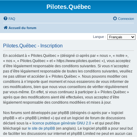
Pilotes.Québec
FAQ
Connexion
Accueil du forum
Langue :
Pilotes.Québec - Inscription
En accédant à « Pilotes.Québec » (désigné ci-après par « nous », « notre »,
« nos », « Pilotes.Québec » et « https://www.pilotes.quebec »), vous acceptez
d’être légalement responsable des conditions suivantes. Si vous n’acceptez
pas d’être légalement responsable de toutes les conditions suivantes, veuillez
ne pas utiliser et accéder à « Pilotes.Québec ». Nous pouvons modifier ces
conditions à n’importe quel moment et nous essaierons de vous informer de
ces modifications, bien que nous vous conseillons de vérifier régulièrement
par vous-même. En effet, si vous continuez à participer à « Pilotes.Québec »
après que des modifications aient été effectuées, vous acceptez d’être
légalement responsable des conditions modifiées et mises à jour.
Nos forums sont développés par phpBB (désignés ci-après par « logiciel
phpBB » et « phpBB Limited ») qui est un logiciel de forum de discussions
déclaré sous la «
licence publique générale GNU 2.0
» et qui peut être
téléchargé sur
le site de phpBB
(en anglais). Le logiciel phpBB a pour seul but
de faciliter les discussions sur internet et phpBB Limited ne peut en aucun cas