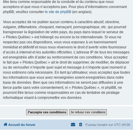
être tenu comme responsable de la conduite et du contenu que nous
acceptons et que nous n’acceptons pas. Pour plus d’informations concernant
phpBB, veuillez consulter
le site de phpBB
(en anglais).
Vous acceptez de ne publier aucun contenu à caractère abusif, obscène,
vulgaire, diffamatoire, choquant, menaçant, pornographique, etc. qui pourrait
transgresser la législation de votre pays, du pays dans lequel le serveur de
« Pilotes.Québec » est hébergé ou encore la loi internationale. Si vous ne
respectez pas ces dispositions, vous vous exposez à un bannissement
immédiat et définitif et nous nous réservons le droit d’avertir votre fournisseur
d’accès à internet et les autorités officielles. L’adresse IP de tous les messages
est enregistrée afin d’aider au renforcement de ces conditions. Vous acceptez
le fait que « Pilotes.Québec » ait le droit de supprimer, de modifier, de déplacer
ou de verrouiller n’importe quel sujet et message à n’importe quel moment si
nous estimons cela nécessaire. En tant qu’utilisateur, vous acceptez que toutes
les informations que vous avez renseignées soient enregistrées dans notre
base de données. Bien que ces informations ne seront pas diffusées à une
tierce partie sans votre consentement, ni « Pilotes.Québec », ni phpBB, ne
pourront être tenus comme responsables en cas de tentative de piratage
informatique visant à compromettre vos données.
Accueil du forum
Fuseau horaire sur
UTC-04:00