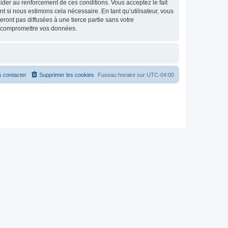
d’aider au renforcement de ces conditions. Vous acceptez le fait
t si nous estimons cela nécessaire. En tant qu’utilisateur, vous
ont pas diffusées à une tierce partie sans votre
à compromettre vos données.
 contacter
Supprimer les cookies
Fuseau horaire sur
UTC-04:00