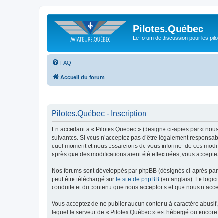
Pilotes.Québec
Le forum de discussion pour les pilo
FAQ
Accueil du forum
Pilotes.Québec - Inscription
En accédant à « Pilotes.Québec » (désigné ci-après par « nous 
suivantes. Si vous n’acceptez pas d’être légalement responsable
quel moment et nous essaierons de vous informer de ces modific
après que des modifications aient été effectuées, vous accepte
Nos forums sont développés par phpBB (désignés ci-après par «
peut être téléchargé sur
le site de phpBB
(en anglais). Le logic
conduite et du contenu que nous acceptons et que nous n’acce
Vous acceptez de ne publier aucun contenu à caractère abusif, 
lequel le serveur de « Pilotes.Québec » est hébergé ou encore 