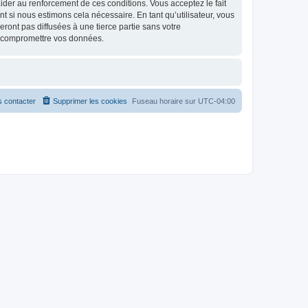
d’aider au renforcement de ces conditions. Vous acceptez le fait
t si nous estimons cela nécessaire. En tant qu’utilisateur, vous
ont pas diffusées à une tierce partie sans votre
à compromettre vos données.
 contacter
Supprimer les cookies
Fuseau horaire sur
UTC-04:00