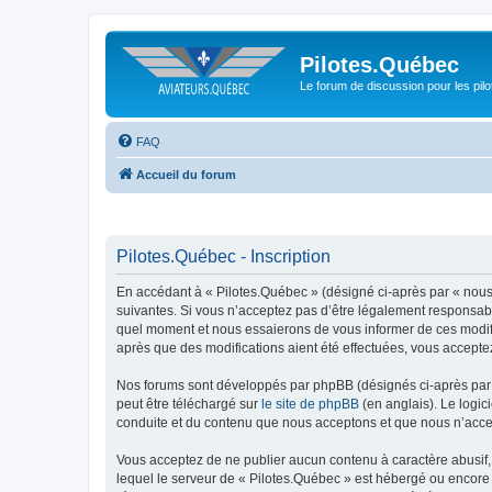
Pilotes.Québec
Le forum de discussion pour les pilo
FAQ
Accueil du forum
Pilotes.Québec - Inscription
En accédant à « Pilotes.Québec » (désigné ci-après par « nous 
suivantes. Si vous n’acceptez pas d’être légalement responsable
quel moment et nous essaierons de vous informer de ces modific
après que des modifications aient été effectuées, vous accepte
Nos forums sont développés par phpBB (désignés ci-après par «
peut être téléchargé sur
le site de phpBB
(en anglais). Le logic
conduite et du contenu que nous acceptons et que nous n’acce
Vous acceptez de ne publier aucun contenu à caractère abusif, 
lequel le serveur de « Pilotes.Québec » est hébergé ou encore 