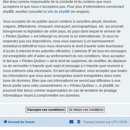
être tenu comme responsable de la conduite et du contenu que nous
acceptons et que nous n’acceptons pas. Pour plus d’informations concernant
phpBB, veuillez consulter
le site de phpBB
(en anglais).
Vous acceptez de ne publier aucun contenu à caractère abusif, obscène,
vulgaire, diffamatoire, choquant, menaçant, pornographique, etc. qui pourrait
transgresser la législation de votre pays, du pays dans lequel le serveur de
« Pilotes.Québec » est hébergé ou encore la loi internationale. Si vous ne
respectez pas ces dispositions, vous vous exposez à un bannissement
immédiat et définitif et nous nous réservons le droit d’avertir votre fournisseur
d’accès à internet et les autorités officielles. L’adresse IP de tous les messages
est enregistrée afin d’aider au renforcement de ces conditions. Vous acceptez
le fait que « Pilotes.Québec » ait le droit de supprimer, de modifier, de déplacer
ou de verrouiller n’importe quel sujet et message à n’importe quel moment si
nous estimons cela nécessaire. En tant qu’utilisateur, vous acceptez que toutes
les informations que vous avez renseignées soient enregistrées dans notre
base de données. Bien que ces informations ne seront pas diffusées à une
tierce partie sans votre consentement, ni « Pilotes.Québec », ni phpBB, ne
pourront être tenus comme responsables en cas de tentative de piratage
informatique visant à compromettre vos données.
Accueil du forum
Fuseau horaire sur
UTC-04:00