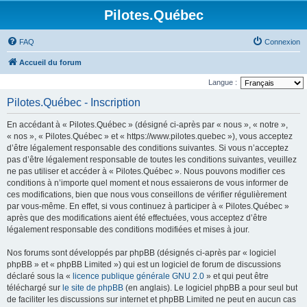
Pilotes.Québec
FAQ
Connexion
Accueil du forum
Langue :
Pilotes.Québec - Inscription
En accédant à « Pilotes.Québec » (désigné ci-après par « nous », « notre »,
« nos », « Pilotes.Québec » et « https://www.pilotes.quebec »), vous acceptez
d’être légalement responsable des conditions suivantes. Si vous n’acceptez
pas d’être légalement responsable de toutes les conditions suivantes, veuillez
ne pas utiliser et accéder à « Pilotes.Québec ». Nous pouvons modifier ces
conditions à n’importe quel moment et nous essaierons de vous informer de
ces modifications, bien que nous vous conseillons de vérifier régulièrement
par vous-même. En effet, si vous continuez à participer à « Pilotes.Québec »
après que des modifications aient été effectuées, vous acceptez d’être
légalement responsable des conditions modifiées et mises à jour.
Nos forums sont développés par phpBB (désignés ci-après par « logiciel
phpBB » et « phpBB Limited ») qui est un logiciel de forum de discussions
déclaré sous la «
licence publique générale GNU 2.0
» et qui peut être
téléchargé sur
le site de phpBB
(en anglais). Le logiciel phpBB a pour seul but
de faciliter les discussions sur internet et phpBB Limited ne peut en aucun cas