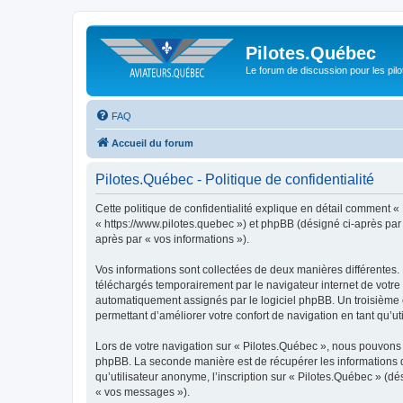
Pilotes.Québec
Le forum de discussion pour les pilo
FAQ
Accueil du forum
Pilotes.Québec - Politique de confidentialité
Cette politique de confidentialité explique en détail comment « 
« https://www.pilotes.quebec ») et phpBB (désigné ci-après par «
après par « vos informations »).
Vos informations sont collectées de deux manières différentes.
téléchargés temporairement par le navigateur internet de votre 
automatiquement assignés par le logiciel phpBB. Un troisième co
permettant d’améliorer votre confort de navigation en tant qu’uti
Lors de votre navigation sur « Pilotes.Québec », nous pouvons
phpBB. La seconde manière est de récupérer les informations 
qu’utilisateur anonyme, l’inscription sur « Pilotes.Québec » (d
« vos messages »).