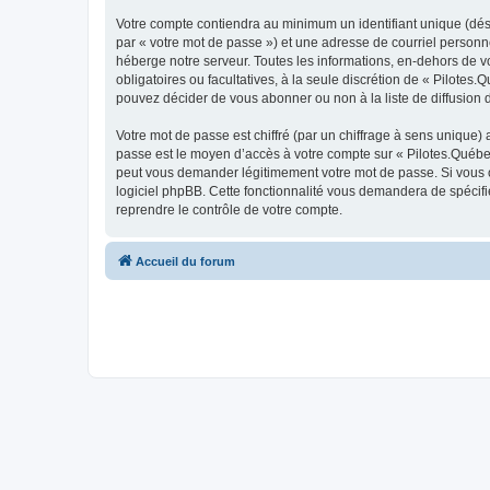
Votre compte contiendra au minimum un identifiant unique (dés
par « votre mot de passe ») et une adresse de courriel personn
héberge notre serveur. Toutes les informations, en-dehors de vot
obligatoires ou facultatives, à la seule discrétion de « Pilote
pouvez décider de vous abonner ou non à la liste de diffusion 
Votre mot de passe est chiffré (par un chiffrage à sens unique) 
passe est le moyen d’accès à votre compte sur « Pilotes.Québec
peut vous demander légitimement votre mot de passe. Si vous ou
logiciel phpBB. Cette fonctionnalité vous demandera de spécifie
reprendre le contrôle de votre compte.
Accueil du forum