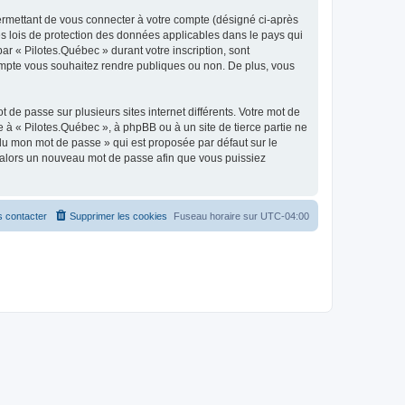
ermettant de vous connecter à votre compte (désigné ci-après
es lois de protection des données applicables dans le pays qui
ar « Pilotes.Québec » durant votre inscription, sont
 compte vous souhaitez rendre publiques ou non. De plus, vous
 de passe sur plusieurs sites internet différents. Votre mot de
à « Pilotes.Québec », à phpBB ou à un site de tierce partie ne
du mon mot de passe » qui est proposée par défaut sur le
ra alors un nouveau mot de passe afin que vous puissiez
 contacter
Supprimer les cookies
Fuseau horaire sur
UTC-04:00