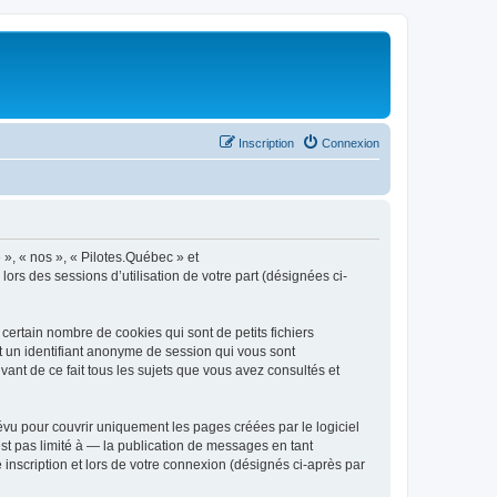
Inscription
Connexion
 », « nos », « Pilotes.Québec » et
lors des sessions d’utilisation de votre part (désignées ci-
ertain nombre de cookies qui sont de petits fichiers
et un identifiant anonyme de session qui vous sont
ant de ce fait tous les sujets que vous avez consultés et
vu pour couvrir uniquement les pages créées par le logiciel
t pas limité à — la publication de messages en tant
 inscription et lors de votre connexion (désignés ci-après par