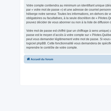
Votre compte contiendra au minimum un identifiant unique (dés
par « votre mot de passe ») et une adresse de courriel personn
héberge notre serveur. Toutes les informations, en-dehors de vot
obligatoires ou facultatives, à la seule discrétion de « Pilote
pouvez décider de vous abonner ou non à la liste de diffusion 
Votre mot de passe est chiffré (par un chiffrage à sens unique) 
passe est le moyen d’accès à votre compte sur « Pilotes.Québec
peut vous demander légitimement votre mot de passe. Si vous ou
logiciel phpBB. Cette fonctionnalité vous demandera de spécifie
reprendre le contrôle de votre compte.
Accueil du forum