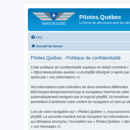
Pilotes.Québec
Le forum de discussion pour les pilo
FAQ
Accueil du forum
Pilotes.Québec - Politique de confidentialité
Cette politique de confidentialité explique en détail comment « 
« https://www.pilotes.quebec ») et phpBB (désigné ci-après par «
après par « vos informations »).
Vos informations sont collectées de deux manières différentes.
téléchargés temporairement par le navigateur internet de votre 
automatiquement assignés par le logiciel phpBB. Un troisième co
permettant d’améliorer votre confort de navigation en tant qu’uti
Lors de votre navigation sur « Pilotes.Québec », nous pouvons
phpBB. La seconde manière est de récupérer les informations 
qu’utilisateur anonyme, l’inscription sur « Pilotes.Québec » (d
« vos messages »).