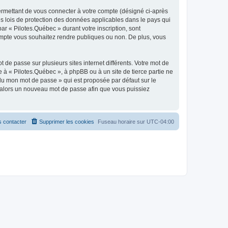
ermettant de vous connecter à votre compte (désigné ci-après
es lois de protection des données applicables dans le pays qui
ar « Pilotes.Québec » durant votre inscription, sont
 compte vous souhaitez rendre publiques ou non. De plus, vous
 de passe sur plusieurs sites internet différents. Votre mot de
à « Pilotes.Québec », à phpBB ou à un site de tierce partie ne
du mon mot de passe » qui est proposée par défaut sur le
ra alors un nouveau mot de passe afin que vous puissiez
 contacter
Supprimer les cookies
Fuseau horaire sur
UTC-04:00