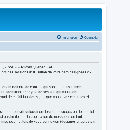
Inscription
Connexion
 », « nos », « Pilotes.Québec » et
lors des sessions d’utilisation de votre part (désignées ci-
ertain nombre de cookies qui sont de petits fichiers
et un identifiant anonyme de session qui vous sont
ant de ce fait tous les sujets que vous avez consultés et
vu pour couvrir uniquement les pages créées par le logiciel
t pas limité à — la publication de messages en tant
 inscription et lors de votre connexion (désignés ci-après par