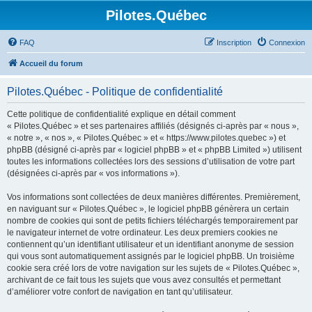
Pilotes.Québec
FAQ
Inscription
Connexion
Accueil du forum
Pilotes.Québec - Politique de confidentialité
Cette politique de confidentialité explique en détail comment
« Pilotes.Québec » et ses partenaires affiliés (désignés ci-après par « nous »,
« notre », « nos », « Pilotes.Québec » et « https://www.pilotes.quebec ») et
phpBB (désigné ci-après par « logiciel phpBB » et « phpBB Limited ») utilisent
toutes les informations collectées lors des sessions d’utilisation de votre part
(désignées ci-après par « vos informations »).
Vos informations sont collectées de deux manières différentes. Premièrement,
en naviguant sur « Pilotes.Québec », le logiciel phpBB génèrera un certain
nombre de cookies qui sont de petits fichiers téléchargés temporairement par
le navigateur internet de votre ordinateur. Les deux premiers cookies ne
contiennent qu’un identifiant utilisateur et un identifiant anonyme de session
qui vous sont automatiquement assignés par le logiciel phpBB. Un troisième
cookie sera créé lors de votre navigation sur les sujets de « Pilotes.Québec »,
archivant de ce fait tous les sujets que vous avez consultés et permettant
d’améliorer votre confort de navigation en tant qu’utilisateur.