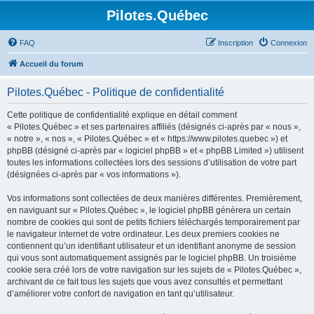
Pilotes.Québec
FAQ
Inscription
Connexion
Accueil du forum
Pilotes.Québec - Politique de confidentialité
Cette politique de confidentialité explique en détail comment
« Pilotes.Québec » et ses partenaires affiliés (désignés ci-après par « nous »,
« notre », « nos », « Pilotes.Québec » et « https://www.pilotes.quebec ») et
phpBB (désigné ci-après par « logiciel phpBB » et « phpBB Limited ») utilisent
toutes les informations collectées lors des sessions d’utilisation de votre part
(désignées ci-après par « vos informations »).
Vos informations sont collectées de deux manières différentes. Premièrement,
en naviguant sur « Pilotes.Québec », le logiciel phpBB génèrera un certain
nombre de cookies qui sont de petits fichiers téléchargés temporairement par
le navigateur internet de votre ordinateur. Les deux premiers cookies ne
contiennent qu’un identifiant utilisateur et un identifiant anonyme de session
qui vous sont automatiquement assignés par le logiciel phpBB. Un troisième
cookie sera créé lors de votre navigation sur les sujets de « Pilotes.Québec »,
archivant de ce fait tous les sujets que vous avez consultés et permettant
d’améliorer votre confort de navigation en tant qu’utilisateur.