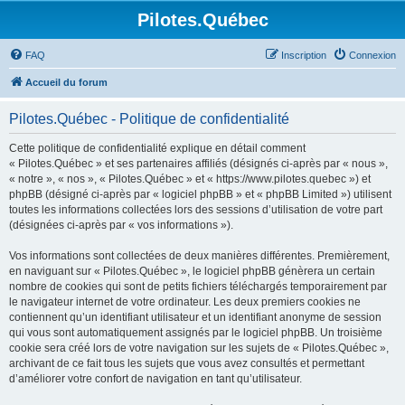
Pilotes.Québec
FAQ
Inscription
Connexion
Accueil du forum
Pilotes.Québec - Politique de confidentialité
Cette politique de confidentialité explique en détail comment
« Pilotes.Québec » et ses partenaires affiliés (désignés ci-après par « nous »,
« notre », « nos », « Pilotes.Québec » et « https://www.pilotes.quebec ») et
phpBB (désigné ci-après par « logiciel phpBB » et « phpBB Limited ») utilisent
toutes les informations collectées lors des sessions d’utilisation de votre part
(désignées ci-après par « vos informations »).
Vos informations sont collectées de deux manières différentes. Premièrement,
en naviguant sur « Pilotes.Québec », le logiciel phpBB génèrera un certain
nombre de cookies qui sont de petits fichiers téléchargés temporairement par
le navigateur internet de votre ordinateur. Les deux premiers cookies ne
contiennent qu’un identifiant utilisateur et un identifiant anonyme de session
qui vous sont automatiquement assignés par le logiciel phpBB. Un troisième
cookie sera créé lors de votre navigation sur les sujets de « Pilotes.Québec »,
archivant de ce fait tous les sujets que vous avez consultés et permettant
d’améliorer votre confort de navigation en tant qu’utilisateur.