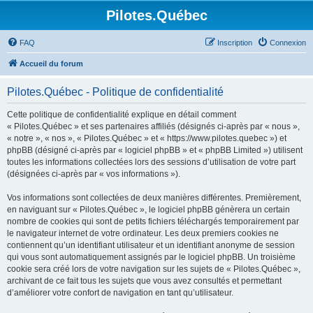
Pilotes.Québec
FAQ
Inscription
Connexion
Accueil du forum
Pilotes.Québec - Politique de confidentialité
Cette politique de confidentialité explique en détail comment
« Pilotes.Québec » et ses partenaires affiliés (désignés ci-après par « nous »,
« notre », « nos », « Pilotes.Québec » et « https://www.pilotes.quebec ») et
phpBB (désigné ci-après par « logiciel phpBB » et « phpBB Limited ») utilisent
toutes les informations collectées lors des sessions d’utilisation de votre part
(désignées ci-après par « vos informations »).
Vos informations sont collectées de deux manières différentes. Premièrement,
en naviguant sur « Pilotes.Québec », le logiciel phpBB génèrera un certain
nombre de cookies qui sont de petits fichiers téléchargés temporairement par
le navigateur internet de votre ordinateur. Les deux premiers cookies ne
contiennent qu’un identifiant utilisateur et un identifiant anonyme de session
qui vous sont automatiquement assignés par le logiciel phpBB. Un troisième
cookie sera créé lors de votre navigation sur les sujets de « Pilotes.Québec »,
archivant de ce fait tous les sujets que vous avez consultés et permettant
d’améliorer votre confort de navigation en tant qu’utilisateur.