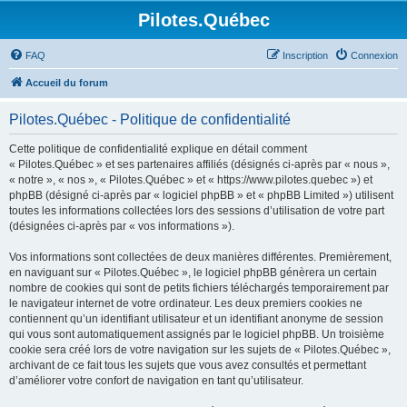
Pilotes.Québec
FAQ
Inscription
Connexion
Accueil du forum
Pilotes.Québec - Politique de confidentialité
Cette politique de confidentialité explique en détail comment
« Pilotes.Québec » et ses partenaires affiliés (désignés ci-après par « nous »,
« notre », « nos », « Pilotes.Québec » et « https://www.pilotes.quebec ») et
phpBB (désigné ci-après par « logiciel phpBB » et « phpBB Limited ») utilisent
toutes les informations collectées lors des sessions d’utilisation de votre part
(désignées ci-après par « vos informations »).
Vos informations sont collectées de deux manières différentes. Premièrement,
en naviguant sur « Pilotes.Québec », le logiciel phpBB génèrera un certain
nombre de cookies qui sont de petits fichiers téléchargés temporairement par
le navigateur internet de votre ordinateur. Les deux premiers cookies ne
contiennent qu’un identifiant utilisateur et un identifiant anonyme de session
qui vous sont automatiquement assignés par le logiciel phpBB. Un troisième
cookie sera créé lors de votre navigation sur les sujets de « Pilotes.Québec »,
archivant de ce fait tous les sujets que vous avez consultés et permettant
d’améliorer votre confort de navigation en tant qu’utilisateur.