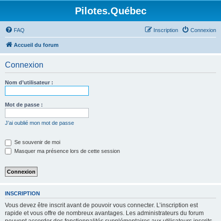
Pilotes.Québec
FAQ
Inscription
Connexion
Accueil du forum
Connexion
Nom d’utilisateur :
Mot de passe :
J’ai oublié mon mot de passe
Se souvenir de moi
Masquer ma présence lors de cette session
INSCRIPTION
Vous devez être inscrit avant de pouvoir vous connecter. L’inscription est
rapide et vous offre de nombreux avantages. Les administrateurs du forum
peuvent accorder des fonctionnalités supplémentaires aux utilisateurs inscrits.