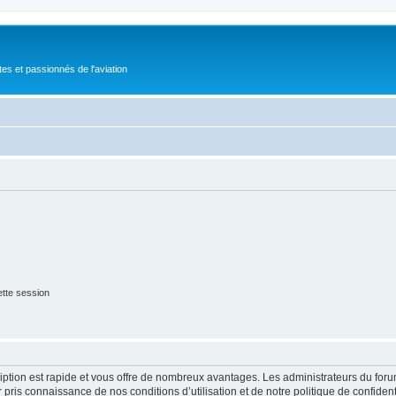
tes et passionnés de l'aviation
tte session
cription est rapide et vous offre de nombreux avantages. Les administrateurs du fo
ir pris connaissance de nos conditions d’utilisation et de notre politique de confide