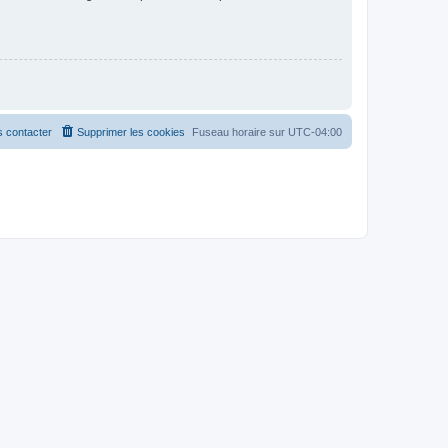
 contacter
Supprimer les cookies
Fuseau horaire sur
UTC-04:00