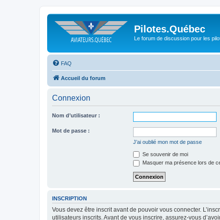
Pilotes.Québec
Le forum de discussion pour les pilo
FAQ
Accueil du forum
Connexion
Nom d’utilisateur :
Mot de passe :
J’ai oublié mon mot de passe
Se souvenir de moi
Masquer ma présence lors de ce
INSCRIPTION
Vous devez être inscrit avant de pouvoir vous connecter. L’ins
utilisateurs inscrits. Avant de vous inscrire, assurez-vous d’avo