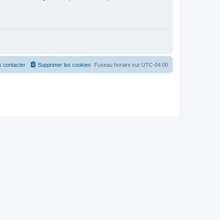
 contacter
Supprimer les cookies
Fuseau horaire sur
UTC-04:00