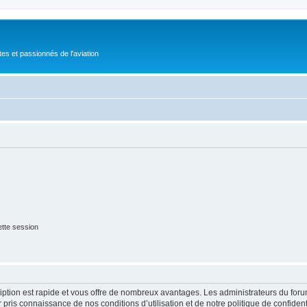
tes et passionnés de l'aviation
tte session
cription est rapide et vous offre de nombreux avantages. Les administrateurs du fo
ir pris connaissance de nos conditions d’utilisation et de notre politique de confide