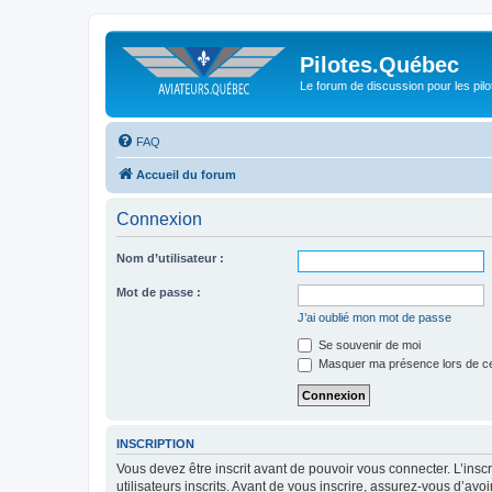
Pilotes.Québec
Le forum de discussion pour les pilo
FAQ
Accueil du forum
Connexion
Nom d’utilisateur :
Mot de passe :
J’ai oublié mon mot de passe
Se souvenir de moi
Masquer ma présence lors de ce
INSCRIPTION
Vous devez être inscrit avant de pouvoir vous connecter. L’ins
utilisateurs inscrits. Avant de vous inscrire, assurez-vous d’avo