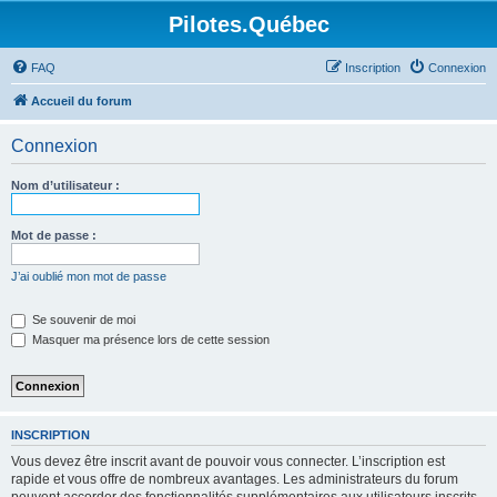
Pilotes.Québec
FAQ
Inscription
Connexion
Accueil du forum
Connexion
Nom d’utilisateur :
Mot de passe :
J’ai oublié mon mot de passe
Se souvenir de moi
Masquer ma présence lors de cette session
INSCRIPTION
Vous devez être inscrit avant de pouvoir vous connecter. L’inscription est
rapide et vous offre de nombreux avantages. Les administrateurs du forum
peuvent accorder des fonctionnalités supplémentaires aux utilisateurs inscrits.