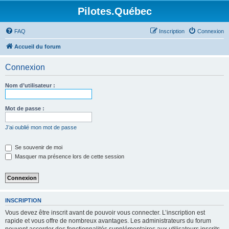
Pilotes.Québec
FAQ
Inscription
Connexion
Accueil du forum
Connexion
Nom d’utilisateur :
Mot de passe :
J’ai oublié mon mot de passe
Se souvenir de moi
Masquer ma présence lors de cette session
INSCRIPTION
Vous devez être inscrit avant de pouvoir vous connecter. L’inscription est
rapide et vous offre de nombreux avantages. Les administrateurs du forum
peuvent accorder des fonctionnalités supplémentaires aux utilisateurs inscrits.