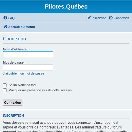
Pilotes.Québec
FAQ
Inscription
Connexion
Accueil du forum
Connexion
Nom d’utilisateur :
Mot de passe :
J’ai oublié mon mot de passe
Se souvenir de moi
Masquer ma présence lors de cette session
INSCRIPTION
Vous devez être inscrit avant de pouvoir vous connecter. L’inscription est
rapide et vous offre de nombreux avantages. Les administrateurs du forum
peuvent accorder des fonctionnalités supplémentaires aux utilisateurs inscrits.