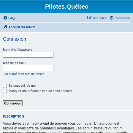
Pilotes.Québec
FAQ
Inscription
Connexion
Accueil du forum
Connexion
Nom d’utilisateur :
Mot de passe :
J’ai oublié mon mot de passe
Se souvenir de moi
Masquer ma présence lors de cette session
INSCRIPTION
Vous devez être inscrit avant de pouvoir vous connecter. L’inscription est
rapide et vous offre de nombreux avantages. Les administrateurs du forum
peuvent accorder des fonctionnalités supplémentaires aux utilisateurs inscrits.