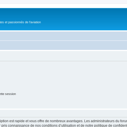
tes et passionnés de l'aviation
tte session
cription est rapide et vous offre de nombreux avantages. Les administrateurs du fo
ir pris connaissance de nos conditions d’utilisation et de notre politique de confide