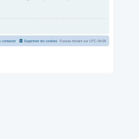
 contacter
Supprimer les cookies
Fuseau horaire sur
UTC-04:00