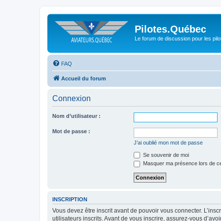
Pilotes.Québec
Le forum de discussion pour les pilo
FAQ
Accueil du forum
Connexion
Nom d’utilisateur :
Mot de passe :
J’ai oublié mon mot de passe
Se souvenir de moi
Masquer ma présence lors de ce
INSCRIPTION
Vous devez être inscrit avant de pouvoir vous connecter. L’ins
utilisateurs inscrits. Avant de vous inscrire, assurez-vous d’avo