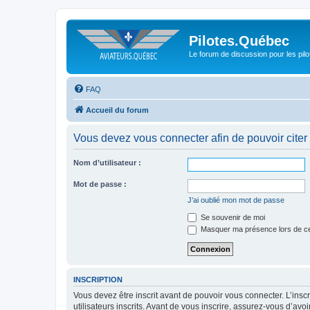
Pilotes.Québec
Le forum de discussion pour les pilo
FAQ
Accueil du forum
Vous devez vous connecter afin de pouvoir citer
Nom d’utilisateur :
Mot de passe :
J’ai oublié mon mot de passe
Se souvenir de moi
Masquer ma présence lors de ce
INSCRIPTION
Vous devez être inscrit avant de pouvoir vous connecter. L’ins
utilisateurs inscrits. Avant de vous inscrire, assurez-vous d’avo