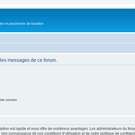
tes et passionnés de l'aviation
 les messages de ce forum.
tte session
cription est rapide et vous offre de nombreux avantages. Les administrateurs du fo
ir pris connaissance de nos conditions d’utilisation et de notre politique de confide