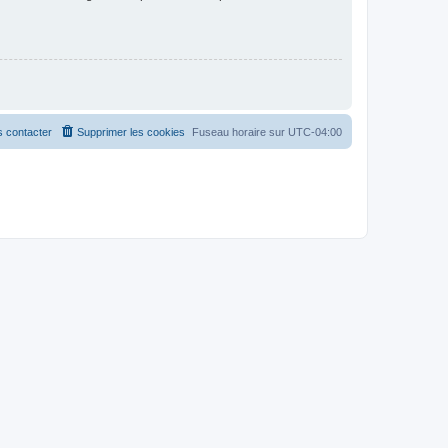
 contacter
Supprimer les cookies
Fuseau horaire sur
UTC-04:00