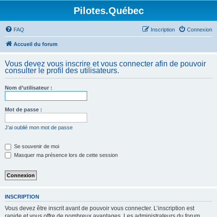
Pilotes.Québec
FAQ
Inscription
Connexion
Accueil du forum
Vous devez vous inscrire et vous connecter afin de pouvoir
consulter le profil des utilisateurs.
Nom d’utilisateur :
Mot de passe :
J’ai oublié mon mot de passe
Se souvenir de moi
Masquer ma présence lors de cette session
INSCRIPTION
Vous devez être inscrit avant de pouvoir vous connecter. L’inscription est
rapide et vous offre de nombreux avantages. Les administrateurs du forum