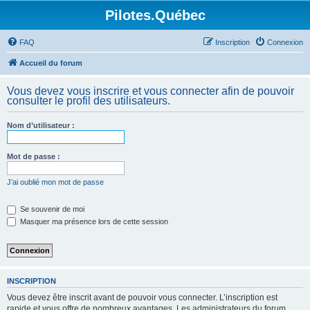
Pilotes.Québec
FAQ
Inscription
Connexion
Accueil du forum
Vous devez vous inscrire et vous connecter afin de pouvoir
consulter le profil des utilisateurs.
Nom d’utilisateur :
Mot de passe :
J’ai oublié mon mot de passe
Se souvenir de moi
Masquer ma présence lors de cette session
INSCRIPTION
Vous devez être inscrit avant de pouvoir vous connecter. L’inscription est
rapide et vous offre de nombreux avantages. Les administrateurs du forum