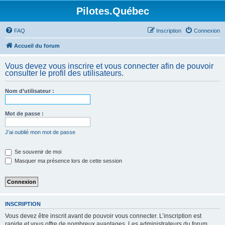
Pilotes.Québec
FAQ
Inscription
Connexion
Accueil du forum
Vous devez vous inscrire et vous connecter afin de pouvoir
consulter le profil des utilisateurs.
Nom d’utilisateur :
Mot de passe :
J’ai oublié mon mot de passe
Se souvenir de moi
Masquer ma présence lors de cette session
INSCRIPTION
Vous devez être inscrit avant de pouvoir vous connecter. L’inscription est
rapide et vous offre de nombreux avantages. Les administrateurs du forum