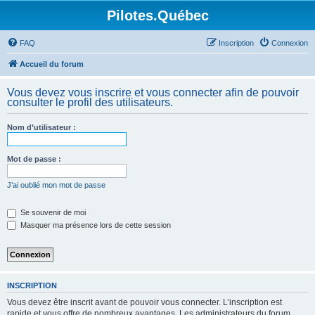
Pilotes.Québec
FAQ
Inscription
Connexion
Accueil du forum
Vous devez vous inscrire et vous connecter afin de pouvoir
consulter le profil des utilisateurs.
Nom d’utilisateur :
Mot de passe :
J’ai oublié mon mot de passe
Se souvenir de moi
Masquer ma présence lors de cette session
INSCRIPTION
Vous devez être inscrit avant de pouvoir vous connecter. L’inscription est
rapide et vous offre de nombreux avantages. Les administrateurs du forum