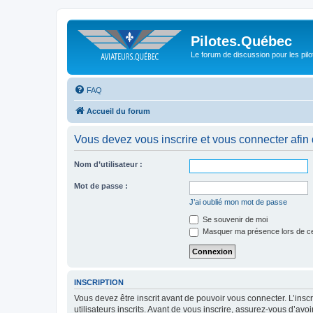
Pilotes.Québec
Le forum de discussion pour les pilo
FAQ
Accueil du forum
Vous devez vous inscrire et vous connecter afin de
Nom d’utilisateur :
Mot de passe :
J’ai oublié mon mot de passe
Se souvenir de moi
Masquer ma présence lors de ce
INSCRIPTION
Vous devez être inscrit avant de pouvoir vous connecter. L’ins
utilisateurs inscrits. Avant de vous inscrire, assurez-vous d’avo