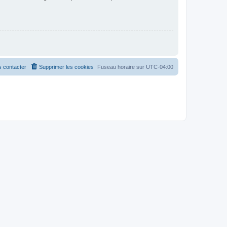
 contacter
Supprimer les cookies
Fuseau horaire sur
UTC-04:00