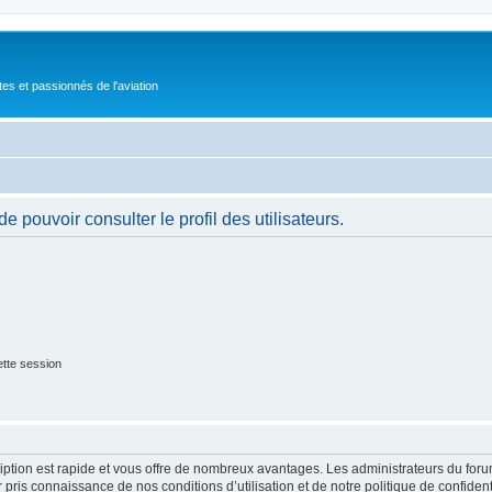
tes et passionnés de l'aviation
 pouvoir consulter le profil des utilisateurs.
tte session
cription est rapide et vous offre de nombreux avantages. Les administrateurs du fo
ir pris connaissance de nos conditions d’utilisation et de notre politique de confide