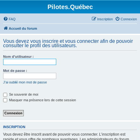
Pilotes.Québec
FAQ
Inscription
Connexion
Accueil du forum
Vous devez vous inscrire et vous connecter afin de pouvoir
consulter le profil des utilisateurs.
Nom d’utilisateur :
Mot de passe :
J’ai oublié mon mot de passe
Se souvenir de moi
Masquer ma présence lors de cette session
INSCRIPTION
Vous devez être inscrit avant de pouvoir vous connecter. L’inscription est
rapide et vous offre de nombreux avantages. Les administrateurs du forum