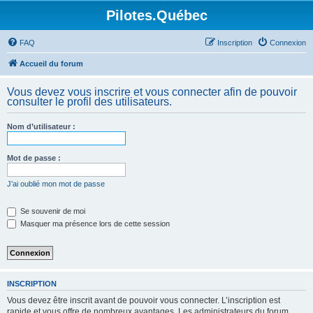
Pilotes.Québec
FAQ
Inscription
Connexion
Accueil du forum
Vous devez vous inscrire et vous connecter afin de pouvoir
consulter le profil des utilisateurs.
Nom d’utilisateur :
Mot de passe :
J’ai oublié mon mot de passe
Se souvenir de moi
Masquer ma présence lors de cette session
INSCRIPTION
Vous devez être inscrit avant de pouvoir vous connecter. L’inscription est
rapide et vous offre de nombreux avantages. Les administrateurs du forum