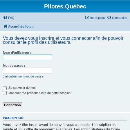
Pilotes.Québec
FAQ
Inscription
Connexion
Accueil du forum
Vous devez vous inscrire et vous connecter afin de pouvoir
consulter le profil des utilisateurs.
Nom d’utilisateur :
Mot de passe :
J’ai oublié mon mot de passe
Se souvenir de moi
Masquer ma présence lors de cette session
INSCRIPTION
Vous devez être inscrit avant de pouvoir vous connecter. L’inscription est
rapide et vous offre de nombreux avantages. Les administrateurs du forum