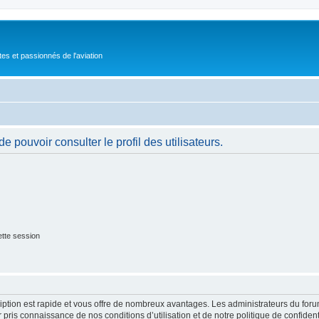
tes et passionnés de l'aviation
 pouvoir consulter le profil des utilisateurs.
tte session
cription est rapide et vous offre de nombreux avantages. Les administrateurs du fo
ir pris connaissance de nos conditions d’utilisation et de notre politique de confide