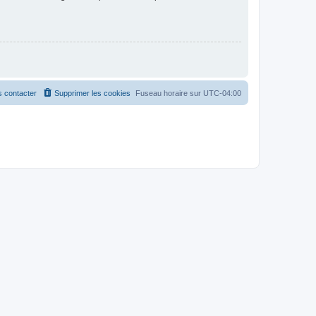
 contacter
Supprimer les cookies
Fuseau horaire sur
UTC-04:00