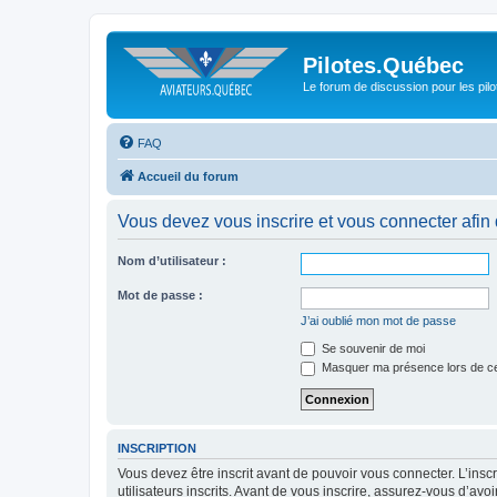
Pilotes.Québec
Le forum de discussion pour les pilo
FAQ
Accueil du forum
Vous devez vous inscrire et vous connecter afin de
Nom d’utilisateur :
Mot de passe :
J’ai oublié mon mot de passe
Se souvenir de moi
Masquer ma présence lors de ce
INSCRIPTION
Vous devez être inscrit avant de pouvoir vous connecter. L’ins
utilisateurs inscrits. Avant de vous inscrire, assurez-vous d’avo