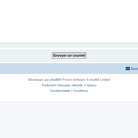
Nous
Développé par
phpBB
® Forum Software © phpBB Limited
Traduction française officielle
©
Qiaeru
Confidentialité
|
Conditions