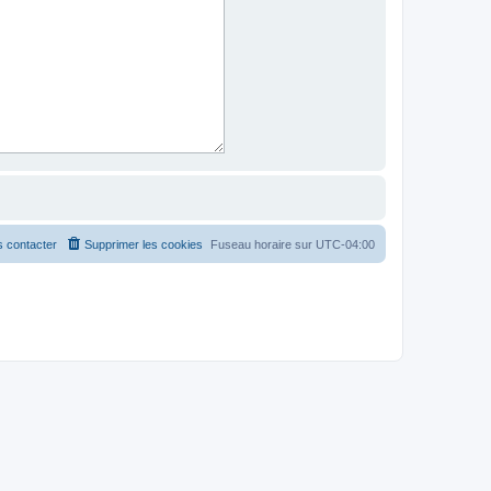
 contacter
Supprimer les cookies
Fuseau horaire sur
UTC-04:00