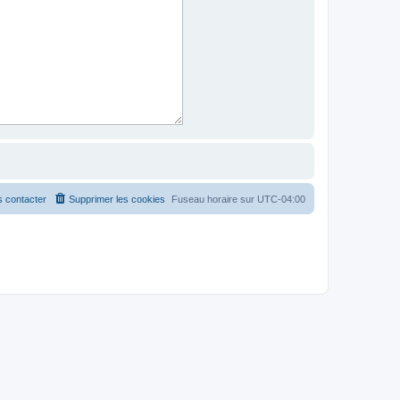
 contacter
Supprimer les cookies
Fuseau horaire sur
UTC-04:00