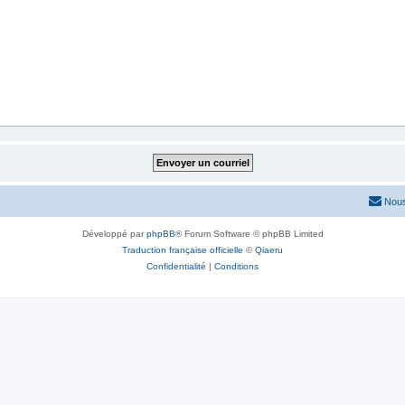
Nous
Développé par
phpBB
® Forum Software © phpBB Limited
Traduction française officielle
©
Qiaeru
Confidentialité
|
Conditions