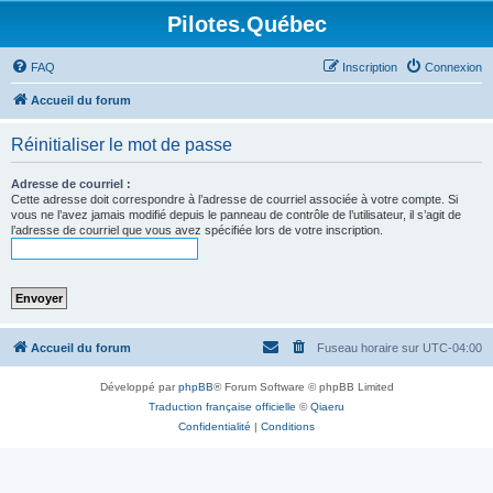
Pilotes.Québec
FAQ
Inscription
Connexion
Accueil du forum
Réinitialiser le mot de passe
Adresse de courriel :
Cette adresse doit correspondre à l’adresse de courriel associée à votre compte. Si
vous ne l’avez jamais modifié depuis le panneau de contrôle de l’utilisateur, il s’agit de
l’adresse de courriel que vous avez spécifiée lors de votre inscription.
Accueil du forum
Fuseau horaire sur
UTC-04:00
Développé par
phpBB
® Forum Software © phpBB Limited
Traduction française officielle
©
Qiaeru
Confidentialité
|
Conditions