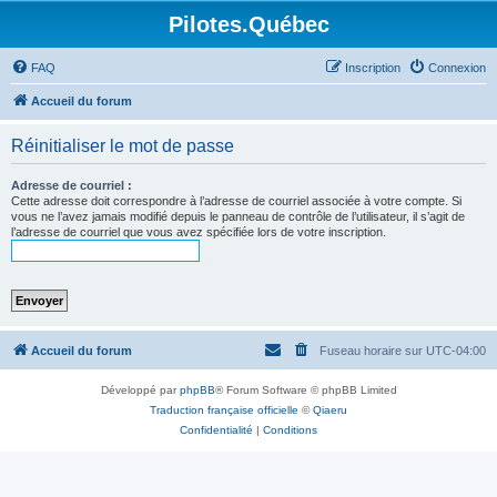
Pilotes.Québec
FAQ
Inscription
Connexion
Accueil du forum
Réinitialiser le mot de passe
Adresse de courriel :
Cette adresse doit correspondre à l’adresse de courriel associée à votre compte. Si
vous ne l’avez jamais modifié depuis le panneau de contrôle de l’utilisateur, il s’agit de
l’adresse de courriel que vous avez spécifiée lors de votre inscription.
Accueil du forum
Fuseau horaire sur
UTC-04:00
Développé par
phpBB
® Forum Software © phpBB Limited
Traduction française officielle
©
Qiaeru
Confidentialité
|
Conditions