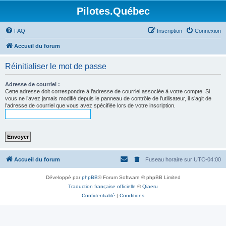
Pilotes.Québec
FAQ
Inscription
Connexion
Accueil du forum
Réinitialiser le mot de passe
Adresse de courriel :
Cette adresse doit correspondre à l’adresse de courriel associée à votre compte. Si
vous ne l’avez jamais modifié depuis le panneau de contrôle de l’utilisateur, il s’agit de
l’adresse de courriel que vous avez spécifiée lors de votre inscription.
Accueil du forum
Fuseau horaire sur
UTC-04:00
Développé par
phpBB
® Forum Software © phpBB Limited
Traduction française officielle
©
Qiaeru
Confidentialité
|
Conditions