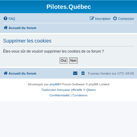
Pilotes.Québec
FAQ
Inscription
Connexion
Accueil du forum
Supprimer les cookies
Êtes-vous sûr de vouloir supprimer les cookies de ce forum ?
Accueil du forum
Fuseau horaire sur
UTC-04:00
Développé par
phpBB
® Forum Software © phpBB Limited
Traduction française officielle
©
Qiaeru
Confidentialité
|
Conditions