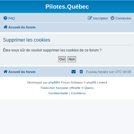
Pilotes.Québec
FAQ
Inscription
Connexion
Accueil du forum
Supprimer les cookies
Êtes-vous sûr de vouloir supprimer les cookies de ce forum ?
Accueil du forum
Fuseau horaire sur
UTC-04:00
Développé par
phpBB
® Forum Software © phpBB Limited
Traduction française officielle
©
Qiaeru
Confidentialité
|
Conditions