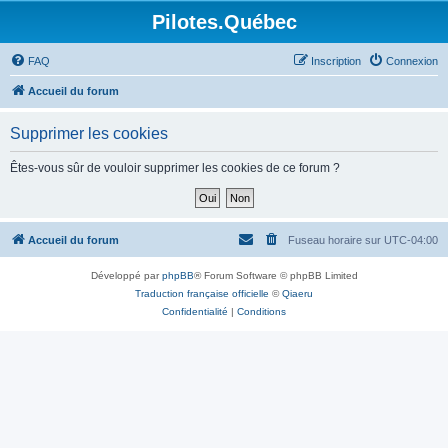
Pilotes.Québec
FAQ
Inscription
Connexion
Accueil du forum
Supprimer les cookies
Êtes-vous sûr de vouloir supprimer les cookies de ce forum ?
Accueil du forum
Fuseau horaire sur
UTC-04:00
Développé par
phpBB
® Forum Software © phpBB Limited
Traduction française officielle
©
Qiaeru
Confidentialité
|
Conditions