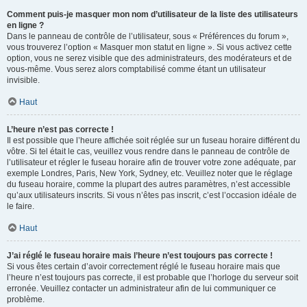
Comment puis-je masquer mon nom d’utilisateur de la liste des utilisateurs
en ligne ?
Dans le panneau de contrôle de l’utilisateur, sous « Préférences du forum »,
vous trouverez l’option « Masquer mon statut en ligne ». Si vous activez cette
option, vous ne serez visible que des administrateurs, des modérateurs et de
vous-même. Vous serez alors comptabilisé comme étant un utilisateur
invisible.
Haut
L’heure n’est pas correcte !
Il est possible que l’heure affichée soit réglée sur un fuseau horaire différent du
vôtre. Si tel était le cas, veuillez vous rendre dans le panneau de contrôle de
l’utilisateur et régler le fuseau horaire afin de trouver votre zone adéquate, par
exemple Londres, Paris, New York, Sydney, etc. Veuillez noter que le réglage
du fuseau horaire, comme la plupart des autres paramètres, n’est accessible
qu’aux utilisateurs inscrits. Si vous n’êtes pas inscrit, c’est l’occasion idéale de
le faire.
Haut
J’ai réglé le fuseau horaire mais l’heure n’est toujours pas correcte !
Si vous êtes certain d’avoir correctement réglé le fuseau horaire mais que
l’heure n’est toujours pas correcte, il est probable que l’horloge du serveur soit
erronée. Veuillez contacter un administrateur afin de lui communiquer ce
problème.