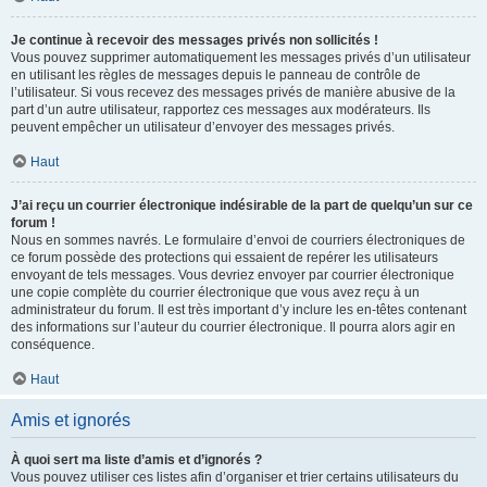
Je continue à recevoir des messages privés non sollicités !
Vous pouvez supprimer automatiquement les messages privés d’un utilisateur
en utilisant les règles de messages depuis le panneau de contrôle de
l’utilisateur. Si vous recevez des messages privés de manière abusive de la
part d’un autre utilisateur, rapportez ces messages aux modérateurs. Ils
peuvent empêcher un utilisateur d’envoyer des messages privés.
Haut
J’ai reçu un courrier électronique indésirable de la part de quelqu’un sur ce
forum !
Nous en sommes navrés. Le formulaire d’envoi de courriers électroniques de
ce forum possède des protections qui essaient de repérer les utilisateurs
envoyant de tels messages. Vous devriez envoyer par courrier électronique
une copie complète du courrier électronique que vous avez reçu à un
administrateur du forum. Il est très important d’y inclure les en-têtes contenant
des informations sur l’auteur du courrier électronique. Il pourra alors agir en
conséquence.
Haut
Amis et ignorés
À quoi sert ma liste d’amis et d’ignorés ?
Vous pouvez utiliser ces listes afin d’organiser et trier certains utilisateurs du