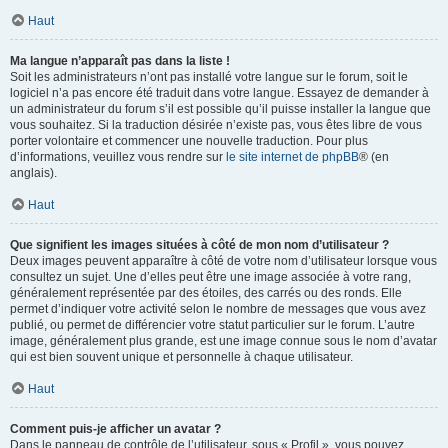
Haut
Ma langue n’apparaît pas dans la liste !
Soit les administrateurs n’ont pas installé votre langue sur le forum, soit le
logiciel n’a pas encore été traduit dans votre langue. Essayez de demander à
un administrateur du forum s’il est possible qu’il puisse installer la langue que
vous souhaitez. Si la traduction désirée n’existe pas, vous êtes libre de vous
porter volontaire et commencer une nouvelle traduction. Pour plus
d’informations, veuillez vous rendre sur
le site internet de phpBB
® (en
anglais).
Haut
Que signifient les images situées à côté de mon nom d’utilisateur ?
Deux images peuvent apparaître à côté de votre nom d’utilisateur lorsque vous
consultez un sujet. Une d’elles peut être une image associée à votre rang,
généralement représentée par des étoiles, des carrés ou des ronds. Elle
permet d’indiquer votre activité selon le nombre de messages que vous avez
publié, ou permet de différencier votre statut particulier sur le forum. L’autre
image, généralement plus grande, est une image connue sous le nom d’avatar
qui est bien souvent unique et personnelle à chaque utilisateur.
Haut
Comment puis-je afficher un avatar ?
Dans le panneau de contrôle de l’utilisateur, sous « Profil », vous pouvez