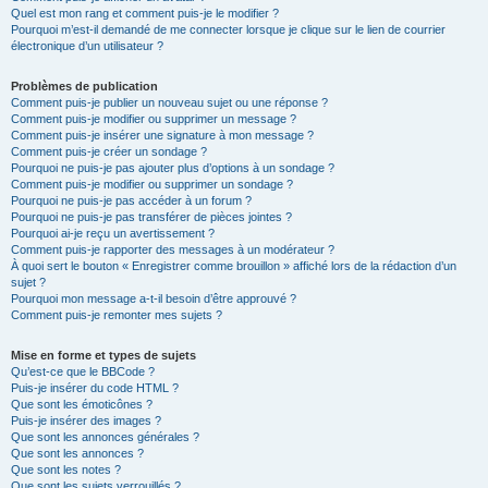
Quel est mon rang et comment puis-je le modifier ?
Pourquoi m’est-il demandé de me connecter lorsque je clique sur le lien de courrier
électronique d’un utilisateur ?
Problèmes de publication
Comment puis-je publier un nouveau sujet ou une réponse ?
Comment puis-je modifier ou supprimer un message ?
Comment puis-je insérer une signature à mon message ?
Comment puis-je créer un sondage ?
Pourquoi ne puis-je pas ajouter plus d’options à un sondage ?
Comment puis-je modifier ou supprimer un sondage ?
Pourquoi ne puis-je pas accéder à un forum ?
Pourquoi ne puis-je pas transférer de pièces jointes ?
Pourquoi ai-je reçu un avertissement ?
Comment puis-je rapporter des messages à un modérateur ?
À quoi sert le bouton « Enregistrer comme brouillon » affiché lors de la rédaction d’un
sujet ?
Pourquoi mon message a-t-il besoin d’être approuvé ?
Comment puis-je remonter mes sujets ?
Mise en forme et types de sujets
Qu’est-ce que le BBCode ?
Puis-je insérer du code HTML ?
Que sont les émoticônes ?
Puis-je insérer des images ?
Que sont les annonces générales ?
Que sont les annonces ?
Que sont les notes ?
Que sont les sujets verrouillés ?