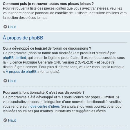
Comment puis-je retrouver toutes mes pièces jointes ?
Pour retrouver la liste des pièces jointes que vous avez transférées, veuillez
vous rendre dans le panneau de contrôle de l’utilisateur et suivre les liens vers
la section des pièces jointes.
Haut
À propos de phpBB
Qui a développé ce logiciel de forum de discussions ?
Ce programme (dans sa forme non modifiée) est produit et distribué par
phpBB Limited
, qui en est le légitime propriétaire. Il est rendu accessible sous
la « Licence Publique Générale GNU version 2 (GPL-2.0) » et peut être
distribué gratuitement. Pour plus d’informations, veuillez consulter la rubrique
«
À propos de phpBB
» (en anglais).
Haut
Pourquoi la fonctionnalité X n’est pas disponible ?
Ce programme a été développé et mis sous licence par phpBB Limited. Si
vous souhaitez proposer l’intégration d’une nouvelle fonctionnalité, veuillez
vous rendre sur
notre centre d’idées
(en anglais) où vous pourrez voter pour
les idées soumises par d’autres utilisateurs et suggérer les vôtres.
Haut