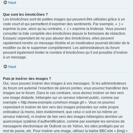
Haut
Que sont les émoticônes ?
Les émoticônes sont de petites images qui peuvent être utilisées grâce à un
code court et qui permettent d’exprimer des sentiments. Par exemple, « :) »
exprime la joie, alors qu’au contraire, « :( » exprime la tristesse. Vous pouvez
consulter la liste complète des émoticônes depuis le formulaire de rédaction.
Essayez cependant de ne pas abuser des émoticônes, elles peuvent
rapidement rendre un message illisible et un modérateur pourrait décider de le
modifier ou de le supprimer complètement. Les administrateurs du forum
peuvent également limiter le nombre d’émoticônes qu’il est possible d’insérer
à un message.
Haut
Puis-je insérer des images ?
Oui, vous pouvez insérer des images à vos messages. Si les administrateurs
du forum ont autorisé l’insertion de pièces jointes, vous pourrez transférer des
images sur le forum. Dans le cas contraire, vous devrez insérer un lien vers
une image distante, hébergée sur un serveur internet public, comme par
exemple « http://www.exemple.com/mon-image.gif ». Vous ne pourrez
cependant ni insérer de lien vers des images présentes sur votre propre
ordinateur (à moins, bien évidemment, que celui-ci soit en lui-même un
serveur internet), ni insérer de lien vers des images hébergées derrière un
quelconque système d’authentification, comme par exemple les services de
messagerie électronique de Outlook ou de Yahoo, les sites protégés par un
mot de passe, etc. Pour insérer une image, utilisez la balise BBCode « [img] ».