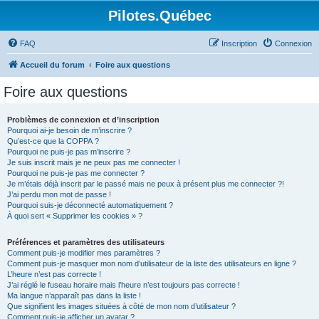
Pilotes.Québec
FAQ
Inscription
Connexion
Accueil du forum
Foire aux questions
Foire aux questions
Problèmes de connexion et d’inscription
Pourquoi ai-je besoin de m’inscrire ?
Qu’est-ce que la COPPA ?
Pourquoi ne puis-je pas m’inscrire ?
Je suis inscrit mais je ne peux pas me connecter !
Pourquoi ne puis-je pas me connecter ?
Je m’étais déjà inscrit par le passé mais ne peux à présent plus me connecter ?!
J’ai perdu mon mot de passe !
Pourquoi suis-je déconnecté automatiquement ?
À quoi sert « Supprimer les cookies » ?
Préférences et paramètres des utilisateurs
Comment puis-je modifier mes paramètres ?
Comment puis-je masquer mon nom d’utilisateur de la liste des utilisateurs en ligne ?
L’heure n’est pas correcte !
J’ai réglé le fuseau horaire mais l’heure n’est toujours pas correcte !
Ma langue n’apparaît pas dans la liste !
Que signifient les images situées à côté de mon nom d’utilisateur ?
Comment puis-je afficher un avatar ?