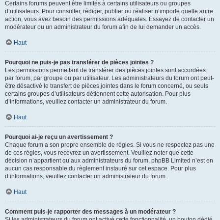
Certains forums peuvent être limités à certains utilisateurs ou groupes
d’utilisateurs. Pour consulter, rédiger, publier ou réaliser n’importe quelle autre
action, vous avez besoin des permissions adéquates. Essayez de contacter un
modérateur ou un administrateur du forum afin de lui demander un accès.
Haut
Pourquoi ne puis-je pas transférer de pièces jointes ?
Les permissions permettant de transférer des pièces jointes sont accordées
par forum, par groupe ou par utilisateur. Les administrateurs du forum ont peut-
être désactivé le transfert de pièces jointes dans le forum concerné, ou seuls
certains groupes d’utilisateurs détiennent cette autorisation. Pour plus
d’informations, veuillez contacter un administrateur du forum.
Haut
Pourquoi ai-je reçu un avertissement ?
Chaque forum a son propre ensemble de règles. Si vous ne respectez pas une
de ces règles, vous recevrez un avertissement. Veuillez noter que cette
décision n’appartient qu’aux administrateurs du forum, phpBB Limited n’est en
aucun cas responsable du règlement instauré sur cet espace. Pour plus
d’informations, veuillez contacter un administrateur du forum.
Haut
Comment puis-je rapporter des messages à un modérateur ?
Si les administrateurs du forum ont activé cette fonctionnalité, un bouton dédié