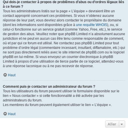
Qui dois-je contacter à propos de problèmes d’abus ou d’ordres légaux liés
à ce forum ?
Tous les administrateurs listés sur la page « L’équipe » devraient être un
contact approprié concernant ces problèmes. Si vous n’obtenez aucune
réponse de leur part, vous devriez alors contacter le propriétaire du domaine
(dont les informations sont disponibles grâce à
une requête WHOIS
), ou, si
celui-ci fonctionne sur un service gratuit (comme Yahoo, Free, etc.), le service
de gestion des abus. Veuillez noter que phpBB Limited n’a absolument aucune
juridiction et ne peut en aucun cas être tenu comme responsable de comment,
où et par qui ce forum est utilisé. Ne contactez pas phpBB Limited pour tout
problème d’ordre légal (commentaire incessant, insultant, diffamatoire, etc.) qui
ne sont pas directement reliés avec le site internet de phpBB.com ou le logiciel
phpBB en lui-même. Si vous envoyez un courrier électronique à phpBB
Limited à propos d’une utilisation de tierce partie de ce logiciel, attendez-vous
à une réponse laconique ou à ne pas recevoir de réponse.
Haut
Comment puis-je contacter un administrateur du forum ?
Tous les utilisateurs du forum peuvent utiliser le formulaire disponible sur le
lien « Nous contacter » si cette fonctionnalité a été activée par les
administrateurs du forum.
Les membres du forum peuvent également utiliser le lien « L’équipe ».
Haut
Aller