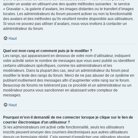
ajouter un avatar en utilisant une des quatre méthodes suivantes : le service
« Gravatar », la galerie d’avatars, les images distantes ou le transfert d’images
locales. Les administrateurs du forum peuvent activer ou non la fonctionnalité
des avatars et des méthodes qu’ils veuillent rendre disponible aux utilisateurs.
Si vous ne pouvez pas utiliser d’avatars, nous vous invitons à contacter un
administrateur du forum.
Haut
Quel est mon rang et comment puis-je le modifier ?
Les rangs, qui apparaissent en dessous de votre nom d’utilisateur, indiquent
votre activité selon le nombre de messages que vous avez publié ou identifient
certains utilisateurs spécifiques, comme les administrateurs et les
modérateurs. Dans la plupart des cas, seul un administrateur du forum peut
modifier le texte des rangs du forum. Merci de ne pas abuser de ce système en
publiant inutilement des messages afin d’augmenter votre rang sur le forum.
Beaucoup de forums ne toléreront pas ce procédé et un administrateur ou un
modérateur pourra vous sanctionner en abaissant votre compteur de
messages.
Haut
Pourquoi m’est-il demandé de me connecter lorsque je clique sur le lien de
courrier électronique d’un utilisateur ?
Si les administrateurs ont activé cette fonctionnalité, seuls les utilisateurs
inscrits peuvent envoyer des courriers électroniques aux autres utilisateurs
depuis un formulaire dédié. Cela permet d’empêcher une utilisation abusive