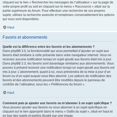
cliquant sur le lien « Rechercher les messages de l’utilisateur » sur la page de
votre propre profil ou soit en cliquant sur le menu « Raccourcis » situé sur la
partie supérieure du forum. Pour effectuer une recherche de vos propres
sujets, utilisez la recherche avancée et remplissez convenablement les options
qui vous sont disponibles.
Haut
Favoris et abonnements
Quelle est la différence entre les favoris et les abonnements ?
Dans phpBB 3.0, la fonctionnalité qui vous permettait d’ajouter un sujet aux
favoris était similaire à celle présente dans votre navigateur internet. Vous ne
receviez aucune notification lorsqu’un sujet ajouté aux favoris était mis à jour.
Dans phpBB 3.3, les favoris sont davantage similaires aux abonnements. Vous
pouvez à présent recevoir une notification lorsqu’un sujet ajouté aux favoris est
mis à jour. L’abonnement, quant à lui, vous préviendra de la mise à jour d’un
forum ou d’un sujet auquel vous êtes abonné. Les options de notification des
favoris et des abonnements peuvent être modifiés depuis le panneau de
contrôle de l’utilisateur, sous les « Préférences du forum ».
Haut
Comment puis-je ajouter aux favoris ou m’abonner à un sujet spécifique ?
Vous pouvez ajouter aux favoris ou vous abonner à un sujet spécifique en
cliquant sur le lien approprié dans le menu « Outils du sujet », situé en haut et
en bas des sujets et parfois illustré par une image.