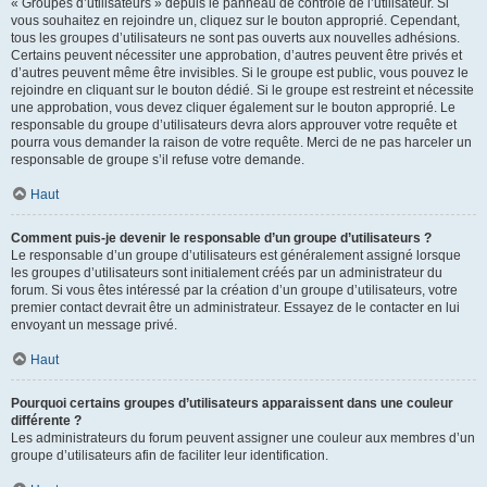
« Groupes d’utilisateurs » depuis le panneau de contrôle de l’utilisateur. Si
vous souhaitez en rejoindre un, cliquez sur le bouton approprié. Cependant,
tous les groupes d’utilisateurs ne sont pas ouverts aux nouvelles adhésions.
Certains peuvent nécessiter une approbation, d’autres peuvent être privés et
d’autres peuvent même être invisibles. Si le groupe est public, vous pouvez le
rejoindre en cliquant sur le bouton dédié. Si le groupe est restreint et nécessite
une approbation, vous devez cliquer également sur le bouton approprié. Le
responsable du groupe d’utilisateurs devra alors approuver votre requête et
pourra vous demander la raison de votre requête. Merci de ne pas harceler un
responsable de groupe s’il refuse votre demande.
Haut
Comment puis-je devenir le responsable d’un groupe d’utilisateurs ?
Le responsable d’un groupe d’utilisateurs est généralement assigné lorsque
les groupes d’utilisateurs sont initialement créés par un administrateur du
forum. Si vous êtes intéressé par la création d’un groupe d’utilisateurs, votre
premier contact devrait être un administrateur. Essayez de le contacter en lui
envoyant un message privé.
Haut
Pourquoi certains groupes d’utilisateurs apparaissent dans une couleur
différente ?
Les administrateurs du forum peuvent assigner une couleur aux membres d’un
groupe d’utilisateurs afin de faciliter leur identification.