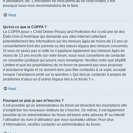
d’utilisateurs, etc. L’inscription ne vous prend qu’un court instant, c’est
pourquoi nous vous recommandons de le faire.
Haut
Qu’est-ce que la COPPA ?
La COPPA (pour « Child Online Privacy and Protection Act ») est une loi des
États-Unis d’Amérique qui demande aux sites internet collectant
potentiellement des informations sur les mineurs âgés de moins de 13 ans un
consentement écrit des parents ou des tuteurs légaux des mineurs concernés.
Si vous ne savez pas si cette loi s’applique également aux mineurs âgés de
moins de 13 ans inscrits sur votre forum, nous vous conseillons de contacter
un conseiller juridique qui pourra vous renseigner. Veuillez noter que phpBB
Limited et que les propriétaires de ce forum ne peuvent pas vous proposer
d’assistance légale et ne doivent donc pas être contactés à ce sujet, excepté
lorsque l’assistance porte sur la question « Qui dois-je contacter à propos de
problèmes d’abus ou d’ordres légaux liés à ce forum ? ».
Haut
Pourquoi ne puis-je pas m’inscrire ?
Il est possible qu’un administrateur du forum ait désactivé les inscriptions afin
d’empêcher les nouveaux visiteurs de s’inscrire. De même, il est également
possible qu’un administrateur du forum ait banni votre adresse IP ou interdit
l’utilisation du nom d’utilisateur que vous souhaitez utiliser. Pour plus
d’informations, veuillez contacter un administrateur du forum.