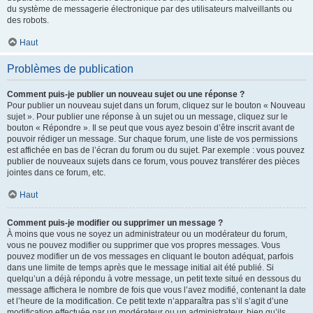
du système de messagerie électronique par des utilisateurs malveillants ou
des robots.
Haut
Problèmes de publication
Comment puis-je publier un nouveau sujet ou une réponse ?
Pour publier un nouveau sujet dans un forum, cliquez sur le bouton « Nouveau
sujet ». Pour publier une réponse à un sujet ou un message, cliquez sur le
bouton « Répondre ». Il se peut que vous ayez besoin d’être inscrit avant de
pouvoir rédiger un message. Sur chaque forum, une liste de vos permissions
est affichée en bas de l’écran du forum ou du sujet. Par exemple : vous pouvez
publier de nouveaux sujets dans ce forum, vous pouvez transférer des pièces
jointes dans ce forum, etc.
Haut
Comment puis-je modifier ou supprimer un message ?
À moins que vous ne soyez un administrateur ou un modérateur du forum,
vous ne pouvez modifier ou supprimer que vos propres messages. Vous
pouvez modifier un de vos messages en cliquant le bouton adéquat, parfois
dans une limite de temps après que le message initial ait été publié. Si
quelqu’un a déjà répondu à votre message, un petit texte situé en dessous du
message affichera le nombre de fois que vous l’avez modifié, contenant la date
et l’heure de la modification. Ce petit texte n’apparaîtra pas s’il s’agit d’une
modification effectuée par un modérateur ou un administrateur, bien qu’ils