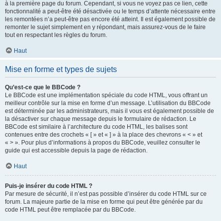
à la première page du forum. Cependant, si vous ne voyez pas ce lien, cette
fonctionnalité a peut-être été désactivée ou le temps d’attente nécessaire entre
les remontées n’a peut-être pas encore été atteint. Il est également possible de
remonter le sujet simplement en y répondant, mais assurez-vous de le faire
tout en respectant les règles du forum.
Haut
Mise en forme et types de sujets
Qu’est-ce que le BBCode ?
Le BBCode est une implémentation spéciale du code HTML, vous offrant un
meilleur contrôle sur la mise en forme d’un message. L’utilisation du BBCode
est déterminée par les administrateurs, mais il vous est également possible de
la désactiver sur chaque message depuis le formulaire de rédaction. Le
BBCode est similaire à l’architecture du code HTML, les balises sont
contenues entre des crochets « [ » et « ] » à la place des chevrons « < » et
« > ». Pour plus d’informations à propos du BBCode, veuillez consulter le
guide qui est accessible depuis la page de rédaction.
Haut
Puis-je insérer du code HTML ?
Par mesure de sécurité, il n’est pas possible d’insérer du code HTML sur ce
forum. La majeure partie de la mise en forme qui peut être générée par du
code HTML peut être remplacée par du BBCode.