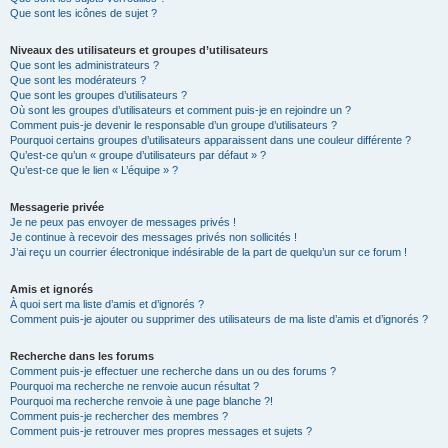
Que sont les icônes de sujet ?
Niveaux des utilisateurs et groupes d’utilisateurs
Que sont les administrateurs ?
Que sont les modérateurs ?
Que sont les groupes d’utilisateurs ?
Où sont les groupes d’utilisateurs et comment puis-je en rejoindre un ?
Comment puis-je devenir le responsable d’un groupe d’utilisateurs ?
Pourquoi certains groupes d’utilisateurs apparaissent dans une couleur différente ?
Qu’est-ce qu’un « groupe d’utilisateurs par défaut » ?
Qu’est-ce que le lien « L’équipe » ?
Messagerie privée
Je ne peux pas envoyer de messages privés !
Je continue à recevoir des messages privés non sollicités !
J’ai reçu un courrier électronique indésirable de la part de quelqu’un sur ce forum !
Amis et ignorés
À quoi sert ma liste d’amis et d’ignorés ?
Comment puis-je ajouter ou supprimer des utilisateurs de ma liste d’amis et d’ignorés ?
Recherche dans les forums
Comment puis-je effectuer une recherche dans un ou des forums ?
Pourquoi ma recherche ne renvoie aucun résultat ?
Pourquoi ma recherche renvoie à une page blanche ?!
Comment puis-je rechercher des membres ?
Comment puis-je retrouver mes propres messages et sujets ?