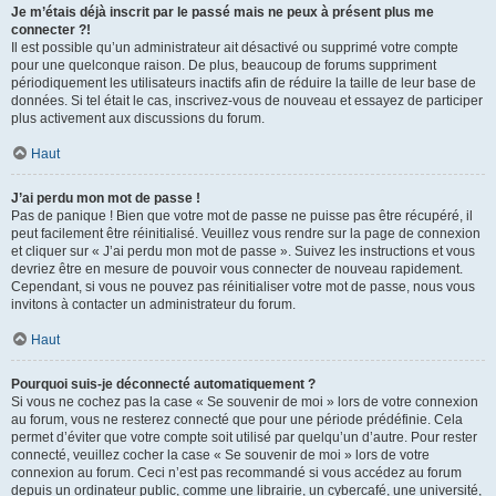
Je m’étais déjà inscrit par le passé mais ne peux à présent plus me
connecter ?!
Il est possible qu’un administrateur ait désactivé ou supprimé votre compte
pour une quelconque raison. De plus, beaucoup de forums suppriment
périodiquement les utilisateurs inactifs afin de réduire la taille de leur base de
données. Si tel était le cas, inscrivez-vous de nouveau et essayez de participer
plus activement aux discussions du forum.
Haut
J’ai perdu mon mot de passe !
Pas de panique ! Bien que votre mot de passe ne puisse pas être récupéré, il
peut facilement être réinitialisé. Veuillez vous rendre sur la page de connexion
et cliquer sur « J’ai perdu mon mot de passe ». Suivez les instructions et vous
devriez être en mesure de pouvoir vous connecter de nouveau rapidement.
Cependant, si vous ne pouvez pas réinitialiser votre mot de passe, nous vous
invitons à contacter un administrateur du forum.
Haut
Pourquoi suis-je déconnecté automatiquement ?
Si vous ne cochez pas la case « Se souvenir de moi » lors de votre connexion
au forum, vous ne resterez connecté que pour une période prédéfinie. Cela
permet d’éviter que votre compte soit utilisé par quelqu’un d’autre. Pour rester
connecté, veuillez cocher la case « Se souvenir de moi » lors de votre
connexion au forum. Ceci n’est pas recommandé si vous accédez au forum
depuis un ordinateur public, comme une librairie, un cybercafé, une université,