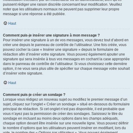
puissent rédiger une raison discrète concernant leur modification. Veuillez
noter que les utilisateurs normaux ne peuvent pas supprimer leur propre
message si une réponse a été publiée.
Haut
Comment puis-je insérer une signature à mon message ?
Pour insérer une signature à un de vos messages, vous devez tout d’abord en
créer une depuis le panneau de contrôle de l’utilisateur. Une fois créée, vous
pouvez cocher la case « Insérer une signature » depuis le formulaire de
rédaction afin d’insérer votre signature. Vous pouvez également ajouter une
signature qui sera insérée à tous vos messages en cochant la case appropriée
dans le panneau de contrôle de l’utilisateur. Si vous choisissez cette dernière
option, il ne vous sera plus utile de spécifier sur chaque message votre souhait
d’insérer votre signature.
Haut
Comment puis-je créer un sondage ?
Lorsque vous rédigez un nouveau sujet ou modifiez le premier message d’un
sujet, cliquez sur l’onglet « Créer un sondage » situé en-dessous du formulaire
principal de rédaction. Si cet onglet n’est pas disponible, il est probable que
vous n’ayez pas la permission de créer des sondages. Saisissez le titre du
sondage en incluant au moins deux options dans les champs adéquats,
chaque option devant être insérée sur une nouvelle ligne. Vous pouvez définir
le nombre d’options que les utilisateurs peuvent insérer en modifiant, lors du
vote, le nombre des « Options par utilisateur ». Vous pouvez également