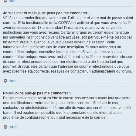
Haut
Je suis inscrit mais je ne peux pas me connecter !
Vérifiez en premier lieu que votre nom d’utilisateur et votre mot de passe soient
corrects. Si la fonctionnalité de la COPPA est activée et que vous avez spécifié
avoir en dessous de 13 ans pendant l’inscription, vous devrez suivre les
instructions que vous avez reçues. Certains forums exigeront également que
les nouvelles inscriptions doivent être activées, soit par vous-même ou soit par
un administrateur, avant que vous puissiez ouvrir une session ; cette
information était présente lors de votre inscription. Si vous aviez reçu un
courrier électronique, consultez les instructions. Si vous ne recevez pas de
courrier électronique, vous avez probablement spécifié une mauvaise adresse
de courrier électronique ou le courrier électronique a été filtré en tant que
pourriel. Si vous êtes certain que l’adresse de courrier électronique que vous
avez spécifiée était correcte, essayez de contacter un administrateur du forum.
Haut
Pourquoi ne puis-je pas me connecter ?
Plusieurs raisons peuvent en être la cause. Assurez-vous avant tout que votre
nom d’utilisateur et votre mot de passe soient corrects. Si tel est le cas,
contactez un administrateur du forum afin de vous assurer de ne pas avoir été
banni. Il est également possible que le propriétaire du site internet ait un
problème de configuration et qu’il soit nécessaire de la corriger.
Haut